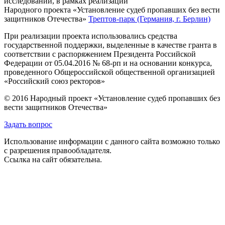
исследований, в рамках реализации
Народного проекта «Установление судеб пропавших без вести
защитников Отечества»
Трептов-парк (Германия, г. Берлин)
При реализации проекта использовались средства
государственной поддержки, выделенные в качестве гранта в
соответствии с распоряжением Президента Российской
Федерации от 05.04.2016 № 68-рп и на основании конкурса,
проведенного Общероссийской общественной организацией
«Российский союз ректоров»
© 2016 Народный проект «Установление судеб пропавших без
вести защитников Отечества»
Задать вопрос
Использование информации с данного сайта возможно только
с разрешения правообладателя.
Ссылка на сайт обязательна.