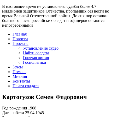
В настоящее время
не установлены судьбы более 4,7
миллионов защитников Отечества
, пропавших без вести во
время Великой Отечественной войны. До сих пор останки
большо́го числа российских солдат и офицеров остаются
непогребёнными
Главная
Новости
Проекты
Установление судеб
Найти солдата
Горячая линия
Госполитика
Зачем
Помочь
Мнения
Контакты
Найти солдата
Картогузов Семен Федорович
Год рождения
1908
Дата гибели
25.04.1945