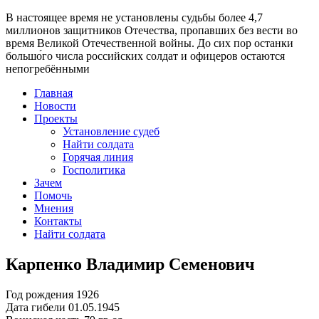
В настоящее время
не установлены судьбы более 4,7
миллионов защитников Отечества
, пропавших без вести во
время Великой Отечественной войны. До сих пор останки
большо́го числа российских солдат и офицеров остаются
непогребёнными
Главная
Новости
Проекты
Установление судеб
Найти солдата
Горячая линия
Госполитика
Зачем
Помочь
Мнения
Контакты
Найти солдата
Карпенко Владимир Семенович
Год рождения
1926
Дата гибели
01.05.1945