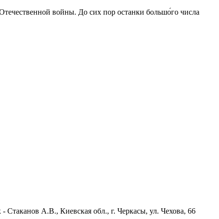
 Отечественной войны. До сих пор останки большо́го числа
Стаканов А.В., Киевская обл., г. Черкасы, ул. Чехова, 66