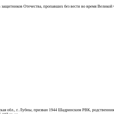
в защитников Отечества
, пропавших без вести во время Великой
кая обл., г. Лубны, призван 1944 Шадринским РВК, родственник - 