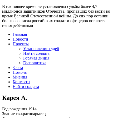
В настоящее время
не установлены судьбы более 4,7
миллионов защитников Отечества
, пропавших без вести во
время Великой Отечественной войны. До сих пор останки
большо́го числа российских солдат и офицеров остаются
непогребёнными
Главная
Новости
Проекты
Установление судеб
Найти солдата
Горячая линия
Госполитика
Зачем
Помочь
Мнения
Контакты
Найти солдата
Карея А.
Год рождения
1914
Звание
гв.красноармеец