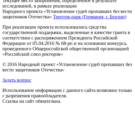
Текущее место захоронения, определённое в результате
исследований, в рамках реализации
Народного проекта «Установление судеб пропавших без вести
защитников Отечества»
Трептов-парк (Германия, г. Берлин)
При реализации проекта использовались средства
государственной поддержки, выделенные в качестве гранта в
соответствии с распоряжением Президента Российской
Федерации от 05.04.2016 № 68-рп и на основании конкурса,
проведенного Общероссийской общественной организацией
«Российский союз ректоров»
© 2016 Народный проект «Установление судеб пропавших без
вести защитников Отечества»
Задать вопрос
Использование информации с данного сайта возможно только
с разрешения правообладателя.
Ссылка на сайт обязательна.