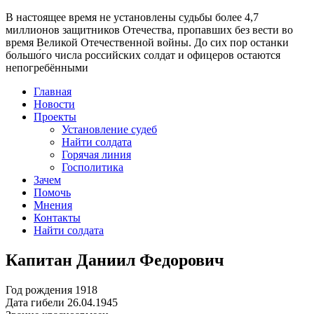
В настоящее время
не установлены судьбы более 4,7
миллионов защитников Отечества
, пропавших без вести во
время Великой Отечественной войны. До сих пор останки
большо́го числа российских солдат и офицеров остаются
непогребёнными
Главная
Новости
Проекты
Установление судеб
Найти солдата
Горячая линия
Госполитика
Зачем
Помочь
Мнения
Контакты
Найти солдата
Капитан Даниил Федорович
Год рождения
1918
Дата гибели
26.04.1945