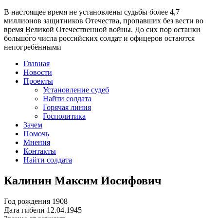
В настоящее время
не установлены судьбы более 4,7
миллионов защитников Отечества
, пропавших без вести во
время Великой Отечественной войны. До сих пор останки
большо́го числа российских солдат и офицеров остаются
непогребёнными
Главная
Новости
Проекты
Установление судеб
Найти солдата
Горячая линия
Госполитика
Зачем
Помочь
Мнения
Контакты
Найти солдата
Калинин Максим Иосифович
Год рождения
1908
Дата гибели
12.04.1945