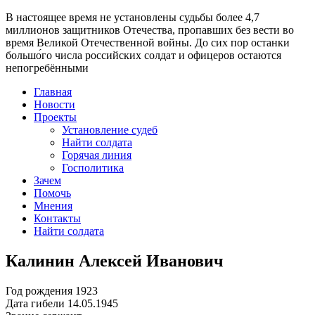
В настоящее время
не установлены судьбы более 4,7
миллионов защитников Отечества
, пропавших без вести во
время Великой Отечественной войны. До сих пор останки
большо́го числа российских солдат и офицеров остаются
непогребёнными
Главная
Новости
Проекты
Установление судеб
Найти солдата
Горячая линия
Госполитика
Зачем
Помочь
Мнения
Контакты
Найти солдата
Калинин Алексей Иванович
Год рождения
1923
Дата гибели
14.05.1945