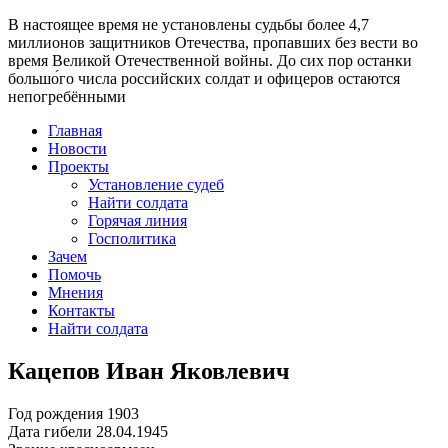
В настоящее время
не установлены судьбы более 4,7
миллионов защитников Отечества
, пропавших без вести во
время Великой Отечественной войны. До сих пор останки
большо́го числа российских солдат и офицеров остаются
непогребёнными
Главная
Новости
Проекты
Установление судеб
Найти солдата
Горячая линия
Госполитика
Зачем
Помочь
Мнения
Контакты
Найти солдата
Кацепов Иван Яковлевич
Год рождения
1903
Дата гибели
28.04.1945