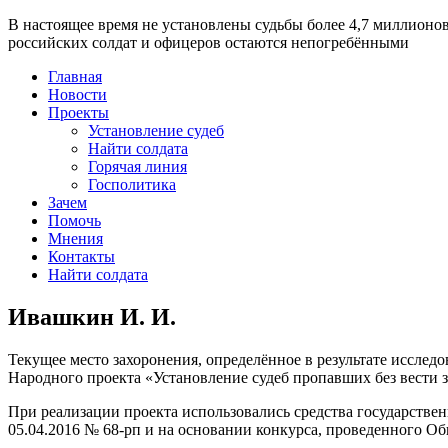
В настоящее время
не установлены судьбы более 4,7 миллионо
российских солдат и офицеров остаются непогребёнными
Главная
Новости
Проекты
Установление судеб
Найти солдата
Горячая линия
Госполитика
Зачем
Помочь
Мнения
Контакты
Найти солдата
Ивашкин И. И.
Текущее место захоронения, определённое в результате исследо
Народного проекта «Установление судеб пропавших без вести 
При реализации проекта использовались средства государстве
05.04.2016 № 68-рп и на основании конкурса, проведенного 