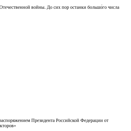
 Отечественной войны. До сих пор останки большо́го числа
с распоряжением Президента Российской Федерации от
екторов»