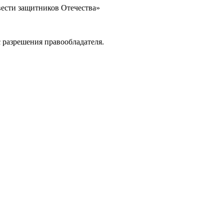
вести защитников Отечества»
 разрешения правообладателя.