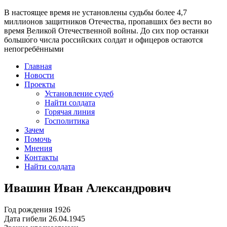
В настоящее время
не установлены судьбы более 4,7
миллионов защитников Отечества
, пропавших без вести во
время Великой Отечественной войны. До сих пор останки
большо́го числа российских солдат и офицеров остаются
непогребёнными
Главная
Новости
Проекты
Установление судеб
Найти солдата
Горячая линия
Госполитика
Зачем
Помочь
Мнения
Контакты
Найти солдата
Ивашин Иван Александрович
Год рождения
1926
Дата гибели
26.04.1945