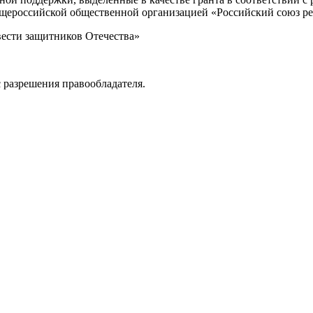
Общероссийской общественной организацией «Российский союз р
вести защитников Отечества»
 разрешения правообладателя.