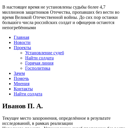
В настоящее время
не установлены судьбы более 4,7
миллионов защитников Отечества
, пропавших без вести во
время Великой Отечественной войны. До сих пор останки
большо́го числа российских солдат и офицеров остаются
непогребёнными
Главная
Новости
Проекты
Установление судеб
Найти солдата
Горячая линия
Госполитика
Зачем
Помочь
Мнения
Контакты
Найти солдата
Иванов П. А.
Текущее место захоронения, определённое в результате
исследований, в рамках реализации