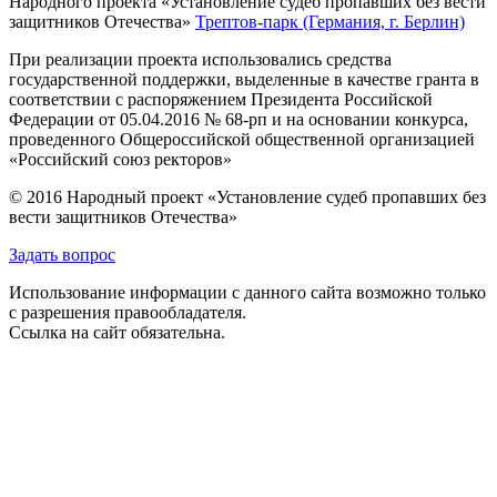
Народного проекта «Установление судеб пропавших без вести
защитников Отечества»
Трептов-парк (Германия, г. Берлин)
При реализации проекта использовались средства
государственной поддержки, выделенные в качестве гранта в
соответствии с распоряжением Президента Российской
Федерации от 05.04.2016 № 68-рп и на основании конкурса,
проведенного Общероссийской общественной организацией
«Российский союз ректоров»
© 2016 Народный проект «Установление судеб пропавших без
вести защитников Отечества»
Задать вопрос
Использование информации с данного сайта возможно только
с разрешения правообладателя.
Ссылка на сайт обязательна.