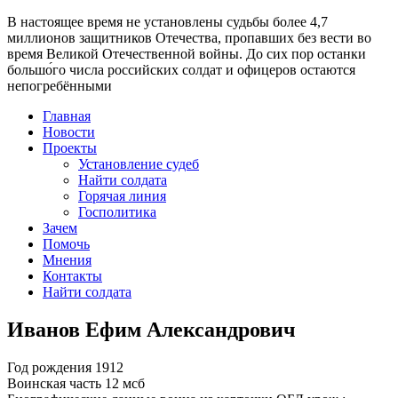
В настоящее время
не установлены судьбы более 4,7
миллионов защитников Отечества
, пропавших без вести во
время Великой Отечественной войны. До сих пор останки
большо́го числа российских солдат и офицеров остаются
непогребёнными
Главная
Новости
Проекты
Установление судеб
Найти солдата
Горячая линия
Госполитика
Зачем
Помочь
Мнения
Контакты
Найти солдата
Иванов Ефим Александрович
Год рождения
1912
Воинская часть
12 мсб