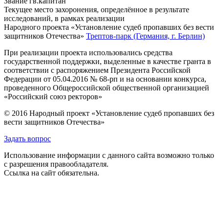
Звание
гв.капитан
Текущее место захоронения, определённое в результате
исследований, в рамках реализации
Народного проекта «Установление судеб пропавших без вести
защитников Отечества»
Трептов-парк (Германия, г. Берлин)
При реализации проекта использовались средства
государственной поддержки, выделенные в качестве гранта в
соответствии с распоряжением Президента Российской
Федерации от 05.04.2016 № 68-рп и на основании конкурса,
проведенного Общероссийской общественной организацией
«Российский союз ректоров»
© 2016 Народный проект «Установление судеб пропавших без
вести защитников Отечества»
Задать вопрос
Использование информации с данного сайта возможно только
с разрешения правообладателя.
Ссылка на сайт обязательна.