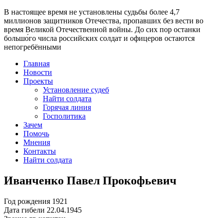
В настоящее время
не установлены судьбы более 4,7
миллионов защитников Отечества
, пропавших без вести во
время Великой Отечественной войны. До сих пор останки
большо́го числа российских солдат и офицеров остаются
непогребёнными
Главная
Новости
Проекты
Установление судеб
Найти солдата
Горячая линия
Госполитика
Зачем
Помочь
Мнения
Контакты
Найти солдата
Иванченко Павел Прокофьевич
Год рождения
1921
Дата гибели
22.04.1945