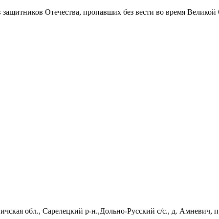
в защитников Отечества
, пропавших без вести во время Великой
вичская обл., Сарелецкий р-н.,Дольно-Русский с/с., д. Амневич