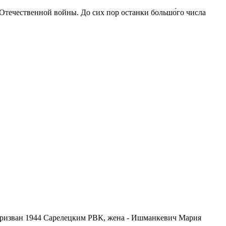
 Отечественной войны. До сих пор останки большо́го числа
, призван 1944 Сарелецким РВК, жена - Ишманкевич Мария