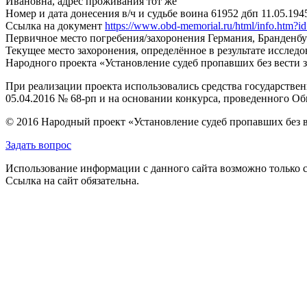
Ивановна, адрес проживания тот же
Номер и дата донесения в/ч и судьбе воина
61952 дбп 11.05.194
Ссылка на документ
https://www.obd-memorial.ru/html/info.htm
Первичное место погребения/захоронения
Германия, Бранденбур
Текущее место захоронения, определённое в результате исследо
Народного проекта «Установление судеб пропавших без вести 
При реализации проекта использовались средства государстве
05.04.2016 № 68-рп и на основании конкурса, проведенного 
© 2016 Народный проект «Установление судеб пропавших без 
Задать вопрос
Использование информации с данного сайта возможно только с
Ссылка на сайт обязательна.