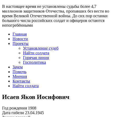
В настоящее время
не установлены судьбы более 4,7
миллионов защитников Отечества
, пропавших без вести во
время Великой Отечественной войны. До сих пор останки
большо́го числа российских солдат и офицеров остаются
непогребёнными
Главная
Новости
Проекты
Установление судеб
Найти солдата
Горячая линия
Госполитика
Зачем
Помочь
Мнения
Контакты
Найти солдата
Исаев Яков Иосифович
Год рождения
1908
Дата гибели
23.04.1945