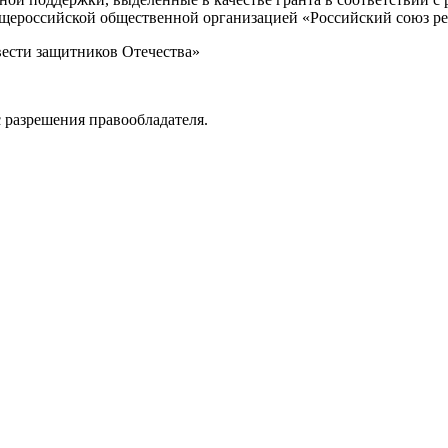
Общероссийской общественной организацией «Российский союз р
вести защитников Отечества»
 разрешения правообладателя.