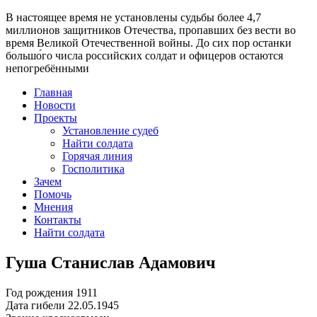
В настоящее время
не установлены судьбы более 4,7
миллионов защитников Отечества
, пропавших без вести во
время Великой Отечественной войны. До сих пор останки
большо́го числа российских солдат и офицеров остаются
непогребёнными
Главная
Новости
Проекты
Установление судеб
Найти солдата
Горячая линия
Госполитика
Зачем
Помочь
Мнения
Контакты
Найти солдата
Гуша Станислав Адамович
Год рождения
1911
Дата гибели
22.05.1945