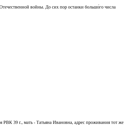
 Отечественной войны. До сих пор останки большо́го числа
 РВК 39 г., мать - Татьяна Ивановна, адрес проживания тот же