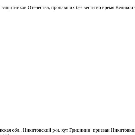
в защитников Отечества
, пропавших без вести во время Великой
жская обл., Никитовский р-н, хут Грицинин, призван Никитовким