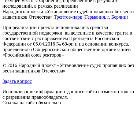
Текущее место захоронения, определённое в результате
исследований, в рамках реализации
Народного проекта «Установление судеб пропавших без вести
защитников Отечества»
Трептов-парк (Германия, г. Берлин)
При реализации проекта использовались средства
государственной поддержки, выделенные в качестве гранта в
соответствии с распоряжением Президента Российской
Федерации от 05.04.2016 № 68-рп и на основании конкурса,
проведенного Общероссийской общественной организацией
«Российский союз ректоров»
© 2016 Народный проект «Установление судеб пропавших без
вести защитников Отечества»
Задать вопрос
Использование информации с данного сайта возможно только
с разрешения правообладателя.
Ссылка на сайт обязательна.