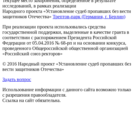
Текущее место захоронения, определённое в результате
исследований, в рамках реализации
Народного проекта «Установление судеб пропавших без вести
защитников Отечества»
Трептов-парк (Германия, г. Берлин)
При реализации проекта использовались средства
государственной поддержки, выделенные в качестве гранта в
соответствии с распоряжением Президента Российской
Федерации от 05.04.2016 № 68-рп и на основании конкурса,
проведенного Общероссийской общественной организацией
«Российский союз ректоров»
© 2016 Народный проект «Установление судеб пропавших без
вести защитников Отечества»
Задать вопрос
Использование информации с данного сайта возможно только
с разрешения правообладателя.
Ссылка на сайт обязательна.