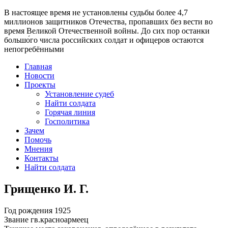
В настоящее время
не установлены судьбы более 4,7
миллионов защитников Отечества
, пропавших без вести во
время Великой Отечественной войны. До сих пор останки
большо́го числа российских солдат и офицеров остаются
непогребёнными
Главная
Новости
Проекты
Установление судеб
Найти солдата
Горячая линия
Госполитика
Зачем
Помочь
Мнения
Контакты
Найти солдата
Грищенко И. Г.
Год рождения
1925
Звание
гв.красноармеец