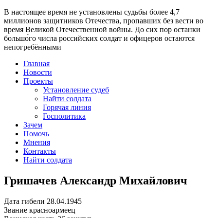
В настоящее время
не установлены судьбы более 4,7
миллионов защитников Отечества
, пропавших без вести во
время Великой Отечественной войны. До сих пор останки
большо́го числа российских солдат и офицеров остаются
непогребёнными
Главная
Новости
Проекты
Установление судеб
Найти солдата
Горячая линия
Госполитика
Зачем
Помочь
Мнения
Контакты
Найти солдата
Гришачев Александр Михайлович
Дата гибели
28.04.1945
Звание
красноармеец