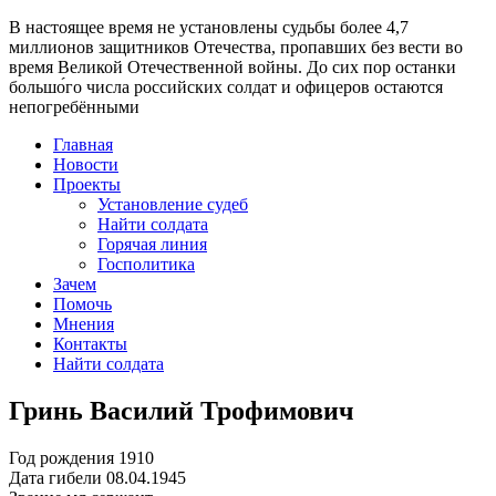
В настоящее время
не установлены судьбы более 4,7
миллионов защитников Отечества
, пропавших без вести во
время Великой Отечественной войны. До сих пор останки
большо́го числа российских солдат и офицеров остаются
непогребёнными
Главная
Новости
Проекты
Установление судеб
Найти солдата
Горячая линия
Госполитика
Зачем
Помочь
Мнения
Контакты
Найти солдата
Гринь Василий Трофимович
Год рождения
1910
Дата гибели
08.04.1945