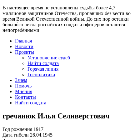
В настоящее время
не установлены судьбы более 4,7
миллионов защитников Отечества
, пропавших без вести во
время Великой Отечественной войны. До сих пор останки
большо́го числа российских солдат и офицеров остаются
непогребёнными
Главная
Новости
Проекты
Установление судеб
Найти солдата
Горячая линия
Госполитика
Зачем
Помочь
Мнения
Контакты
Найти солдата
гречанюк Илья Селиверстович
Год рождения
1917
Дата гибели
26.04.1945