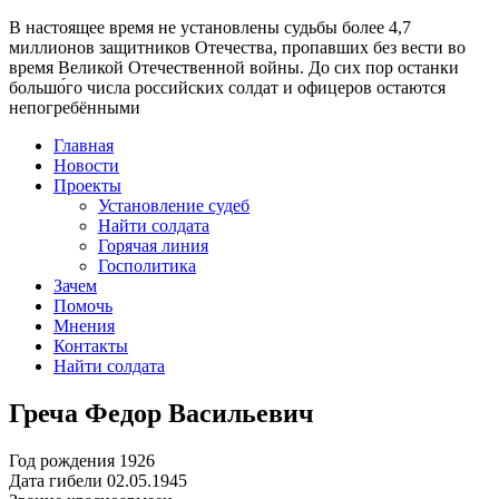
В настоящее время
не установлены судьбы более 4,7
миллионов защитников Отечества
, пропавших без вести во
время Великой Отечественной войны. До сих пор останки
большо́го числа российских солдат и офицеров остаются
непогребёнными
Главная
Новости
Проекты
Установление судеб
Найти солдата
Горячая линия
Госполитика
Зачем
Помочь
Мнения
Контакты
Найти солдата
Греча Федор Васильевич
Год рождения
1926
Дата гибели
02.05.1945