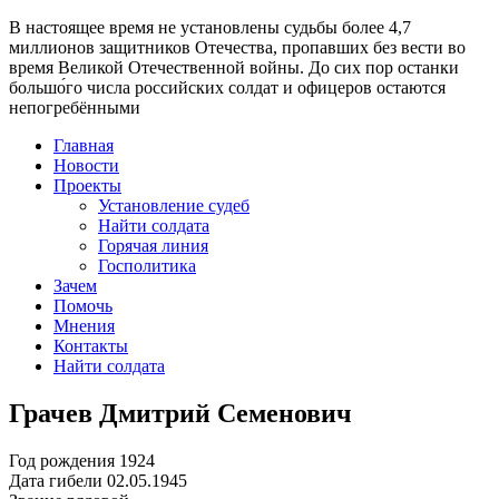
В настоящее время
не установлены судьбы более 4,7
миллионов защитников Отечества
, пропавших без вести во
время Великой Отечественной войны. До сих пор останки
большо́го числа российских солдат и офицеров остаются
непогребёнными
Главная
Новости
Проекты
Установление судеб
Найти солдата
Горячая линия
Госполитика
Зачем
Помочь
Мнения
Контакты
Найти солдата
Грачев Дмитрий Семенович
Год рождения
1924
Дата гибели
02.05.1945