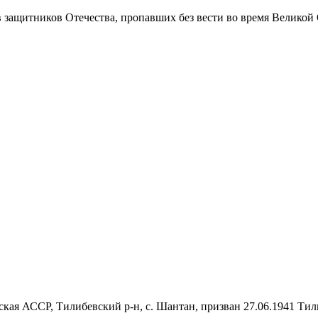
в защитников Отечества
, пропавших без вести во время Великой
ская АССР, Тилибевский р-н, с. Шантан, призван 27.06.1941 Ти