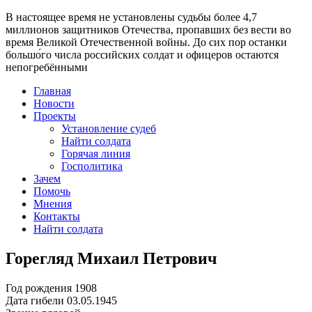
В настоящее время
не установлены судьбы более 4,7
миллионов защитников Отечества
, пропавших без вести во
время Великой Отечественной войны. До сих пор останки
большо́го числа российских солдат и офицеров остаются
непогребёнными
Главная
Новости
Проекты
Установление судеб
Найти солдата
Горячая линия
Госполитика
Зачем
Помочь
Мнения
Контакты
Найти солдата
Горегляд Михаил Петрович
Год рождения
1908
Дата гибели
03.05.1945