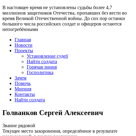
В настоящее время
не установлены судьбы более 4,7
миллионов защитников Отечества
, пропавших без вести во
время Великой Отечественной войны. До сих пор останки
большо́го числа российских солдат и офицеров остаются
непогребёнными
Главная
Новости
Проекты
Установление судеб
Найти солдата
Горячая линия
Госполитика
Зачем
Помочь
Мнения
Контакты
Найти солдата
Голванков Сергей Алексеевич
Звание
рядовой
Текущее место захоронения, определённое в результате