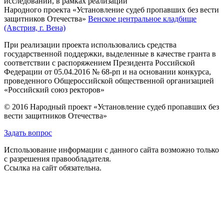
исследований, в рамках реализации
Народного проекта «Установление судеб пропавших без вести
защитников Отечества»
Венское центральное кладбище
(Австрия, г. Вена)
При реализации проекта использовались средства
государственной поддержки, выделенные в качестве гранта в
соответствии с распоряжением Президента Российской
Федерации от 05.04.2016 № 68-рп и на основании конкурса,
проведенного Общероссийской общественной организацией
«Российский союз ректоров»
© 2016 Народный проект «Установление судеб пропавших без
вести защитников Отечества»
Задать вопрос
Использование информации с данного сайта возможно только
с разрешения правообладателя.
Ссылка на сайт обязательна.