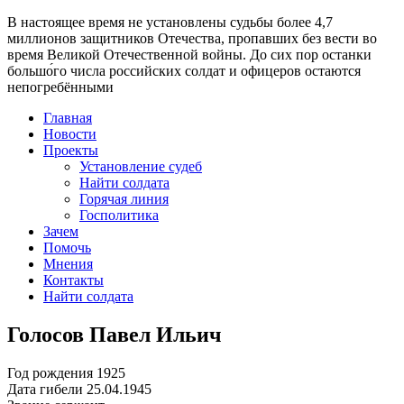
В настоящее время
не установлены судьбы более 4,7
миллионов защитников Отечества
, пропавших без вести во
время Великой Отечественной войны. До сих пор останки
большо́го числа российских солдат и офицеров остаются
непогребёнными
Главная
Новости
Проекты
Установление судеб
Найти солдата
Горячая линия
Госполитика
Зачем
Помочь
Мнения
Контакты
Найти солдата
Голосов Павел Ильич
Год рождения
1925
Дата гибели
25.04.1945