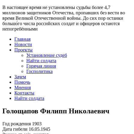
В настоящее время
не установлены судьбы более 4,7
миллионов защитников Отечества
, пропавших без вести во
время Великой Отечественной войны. До сих пор останки
большо́го числа российских солдат и офицеров остаются
непогребёнными
Главная
Новости
Проекты
Установление судеб
Найти солдата
Горячая линия
Госполитика
Зачем
Помочь
Мнения
Контакты
Найти солдата
Голощапов Филипп Николаевич
Год рождения
1903
Дата гибели
16.05.1945