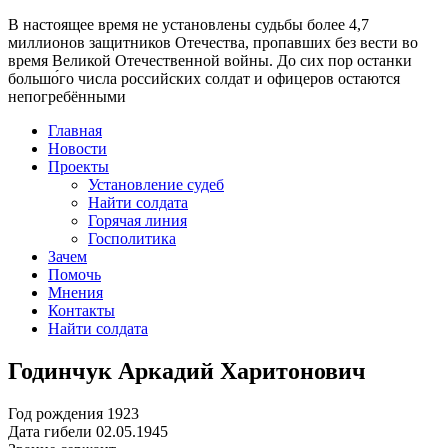
В настоящее время
не установлены судьбы более 4,7
миллионов защитников Отечества
, пропавших без вести во
время Великой Отечественной войны. До сих пор останки
большо́го числа российских солдат и офицеров остаются
непогребёнными
Главная
Новости
Проекты
Установление судеб
Найти солдата
Горячая линия
Госполитика
Зачем
Помочь
Мнения
Контакты
Найти солдата
Годинчук Аркадий Харитонович
Год рождения
1923
Дата гибели
02.05.1945