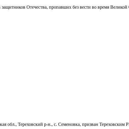
в защитников Отечества
, пропавших без вести во время Великой
кая обл., Тереховский р-н., с. Семеновка, призван Тереховским