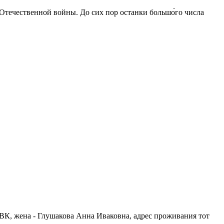
 Отечественной войны. До сих пор останки большо́го числа
 РВК, жена - Глушакова Анна Иваковна, адрес проживания тот