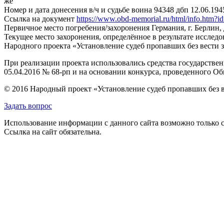
же
Номер и дата донесения в/ч и судьбе воина
94348 дбп 12.06.1945
Ссылка на документ
https://www.obd-memorial.ru/html/info.htm
Первичное место погребения/захоронения
Германия, г. Берлин
Текущее место захоронения, определённое в результате исследо
Народного проекта «Установление судеб пропавших без вести 
При реализации проекта использовались средства государстве
05.04.2016 № 68-рп и на основании конкурса, проведенного 
© 2016 Народный проект «Установление судеб пропавших без 
Задать вопрос
Использование информации с данного сайта возможно только с
Ссылка на сайт обязательна.