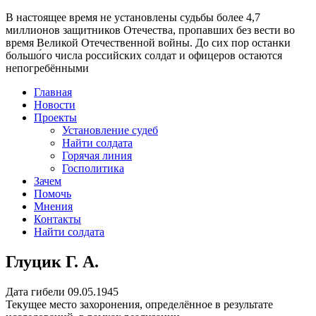
В настоящее время
не установлены судьбы более 4,7
миллионов защитников Отечества
, пропавших без вести во
время Великой Отечественной войны. До сих пор останки
большо́го числа российских солдат и офицеров остаются
непогребёнными
Главная
Новости
Проекты
Установление судеб
Найти солдата
Горячая линия
Госполитика
Зачем
Помочь
Мнения
Контакты
Найти солдата
Глуцик Г. А.
Дата гибели
09.05.1945
Текущее место захоронения, определённое в результате