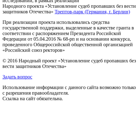
исследований, в рамках реализации
Народного проекта «Установление судеб пропавших без вести
защитников Отечества»
Трептов-парк (Германия, г. Берлин)
При реализации проекта использовались средства
государственной поддержки, выделенные в качестве гранта в
соответствии с распоряжением Президента Российской
Федерации от 05.04.2016 № 68-рп и на основании конкурса,
проведенного Общероссийской общественной организацией
«Российский союз ректоров»
© 2016 Народный проект «Установление судеб пропавших без
вести защитников Отечества»
Задать вопрос
Использование информации с данного сайта возможно только
с разрешения правообладателя.
Ссылка на сайт обязательна.