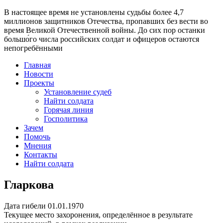
В настоящее время
не установлены судьбы более 4,7
миллионов защитников Отечества
, пропавших без вести во
время Великой Отечественной войны. До сих пор останки
большо́го числа российских солдат и офицеров остаются
непогребёнными
Главная
Новости
Проекты
Установление судеб
Найти солдата
Горячая линия
Госполитика
Зачем
Помочь
Мнения
Контакты
Найти солдата
Гларкова
Дата гибели
01.01.1970
Текущее место захоронения, определённое в результате