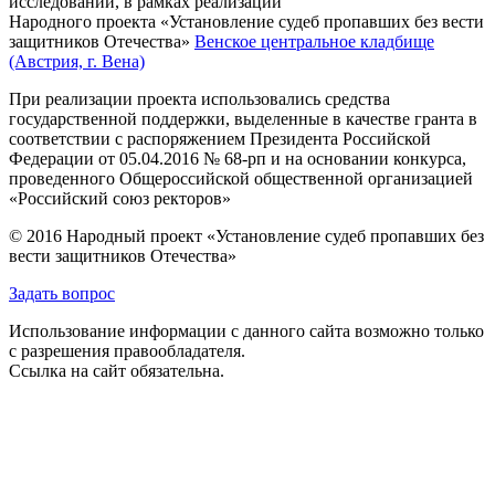
исследований, в рамках реализации
Народного проекта «Установление судеб пропавших без вести
защитников Отечества»
Венское центральное кладбище
(Австрия, г. Вена)
При реализации проекта использовались средства
государственной поддержки, выделенные в качестве гранта в
соответствии с распоряжением Президента Российской
Федерации от 05.04.2016 № 68-рп и на основании конкурса,
проведенного Общероссийской общественной организацией
«Российский союз ректоров»
© 2016 Народный проект «Установление судеб пропавших без
вести защитников Отечества»
Задать вопрос
Использование информации с данного сайта возможно только
с разрешения правообладателя.
Ссылка на сайт обязательна.