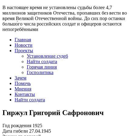
В настоящее время
не установлены судьбы более 4,7
миллионов защитников Отечества
, пропавших без вести во
время Великой Отечественной войны. До сих пор останки
большо́го числа российских солдат и офицеров остаются
непогребёнными
Главная
Новости
Проекты
Установление судеб
Найти солдата
Горячая линия
Госполитика
Зачем
Помочь
Мнения
Контакты
Найти солдата
Гиржул Григорий Сафронович
Год рождения
1925
Дата гибели
27.04.1945