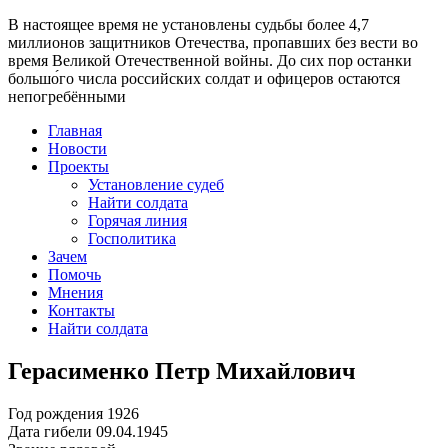
В настоящее время
не установлены судьбы более 4,7
миллионов защитников Отечества
, пропавших без вести во
время Великой Отечественной войны. До сих пор останки
большо́го числа российских солдат и офицеров остаются
непогребёнными
Главная
Новости
Проекты
Установление судеб
Найти солдата
Горячая линия
Госполитика
Зачем
Помочь
Мнения
Контакты
Найти солдата
Герасименко Петр Михайлович
Год рождения
1926
Дата гибели
09.04.1945