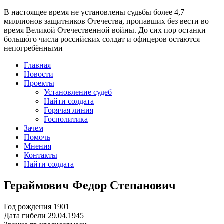
В настоящее время
не установлены судьбы более 4,7
миллионов защитников Отечества
, пропавших без вести во
время Великой Отечественной войны. До сих пор останки
большо́го числа российских солдат и офицеров остаются
непогребёнными
Главная
Новости
Проекты
Установление судеб
Найти солдата
Горячая линия
Госполитика
Зачем
Помочь
Мнения
Контакты
Найти солдата
Гераймович Федор Степанович
Год рождения
1901
Дата гибели
29.04.1945