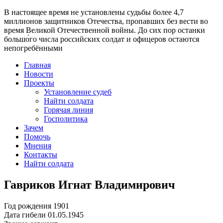
В настоящее время
не установлены судьбы более 4,7
миллионов защитников Отечества
, пропавших без вести во
время Великой Отечественной войны. До сих пор останки
большо́го числа российских солдат и офицеров остаются
непогребёнными
Главная
Новости
Проекты
Установление судеб
Найти солдата
Горячая линия
Госполитика
Зачем
Помочь
Мнения
Контакты
Найти солдата
Гавриков Игнат Владимирович
Год рождения
1901
Дата гибели
01.05.1945