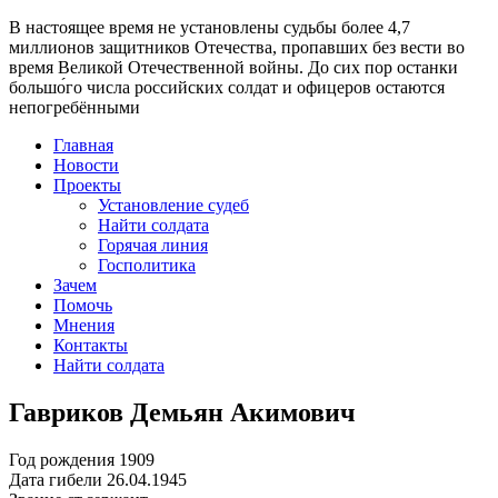
В настоящее время
не установлены судьбы более 4,7
миллионов защитников Отечества
, пропавших без вести во
время Великой Отечественной войны. До сих пор останки
большо́го числа российских солдат и офицеров остаются
непогребёнными
Главная
Новости
Проекты
Установление судеб
Найти солдата
Горячая линия
Госполитика
Зачем
Помочь
Мнения
Контакты
Найти солдата
Гавриков Демьян Акимович
Год рождения
1909
Дата гибели
26.04.1945