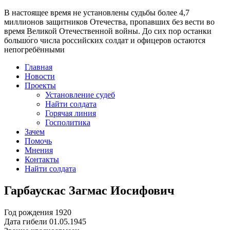
В настоящее время
не установлены судьбы более 4,7
миллионов защитников Отечества
, пропавших без вести во
время Великой Отечественной войны. До сих пор останки
большо́го числа российских солдат и офицеров остаются
непогребёнными
Главная
Новости
Проекты
Установление судеб
Найти солдата
Горячая линия
Госполитика
Зачем
Помочь
Мнения
Контакты
Найти солдата
Гарбаускас Загмас Иосифович
Год рождения
1920
Дата гибели
01.05.1945