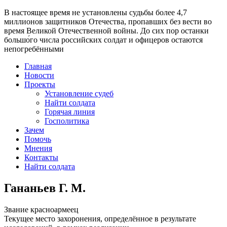
В настоящее время
не установлены судьбы более 4,7
миллионов защитников Отечества
, пропавших без вести во
время Великой Отечественной войны. До сих пор останки
большо́го числа российских солдат и офицеров остаются
непогребёнными
Главная
Новости
Проекты
Установление судеб
Найти солдата
Горячая линия
Госполитика
Зачем
Помочь
Мнения
Контакты
Найти солдата
Гананьев Г. М.
Звание
красноармеец
Текущее место захоронения, определённое в результате