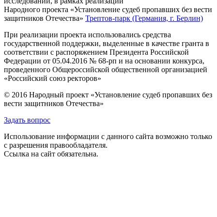
исследований, в рамках реализации
Народного проекта «Установление судеб пропавших без вести
защитников Отечества»
Трептов-парк (Германия, г. Берлин)
При реализации проекта использовались средства
государственной поддержки, выделенные в качестве гранта в
соответствии с распоряжением Президента Российской
Федерации от 05.04.2016 № 68-рп и на основании конкурса,
проведенного Общероссийской общественной организацией
«Российский союз ректоров»
© 2016 Народный проект «Установление судеб пропавших без
вести защитников Отечества»
Задать вопрос
Использование информации с данного сайта возможно только
с разрешения правообладателя.
Ссылка на сайт обязательна.