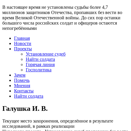
В настоящее время
не установлены судьбы более 4,7
миллионов защитников Отечества
, пропавших без вести во
время Великой Отечественной войны. До сих пор останки
большо́го числа российских солдат и офицеров остаются
непогребёнными
Главная
Новости
Проекты
Установление судеб
Найти солдата
Горячая линия
Госполитика
Зачем
Помочь
Мнения
Контакты
Найти солдата
Галушка И. В.
Текущее место захоронения, определённое в результате
исследований, в рамках реализации