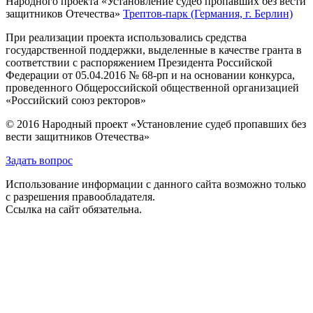
Народного проекта «Установление судеб пропавших без вести
защитников Отечества»
Трептов-парк (Германия, г. Берлин)
При реализации проекта использовались средства
государственной поддержки, выделенные в качестве гранта в
соответствии с распоряжением Президента Российской
Федерации от 05.04.2016 № 68-рп и на основании конкурса,
проведенного Общероссийской общественной организацией
«Российский союз ректоров»
© 2016 Народный проект «Установление судеб пропавших без
вести защитников Отечества»
Задать вопрос
Использование информации с данного сайта возможно только
с разрешения правообладателя.
Ссылка на сайт обязательна.