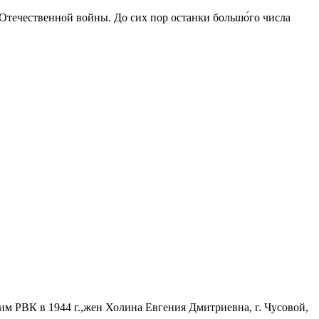
 Отечественной войны. До сих пор останки большо́го числа
им РВК в 1944 г.,жен Холина Евгения Дмитриевна, г. Чусовой,