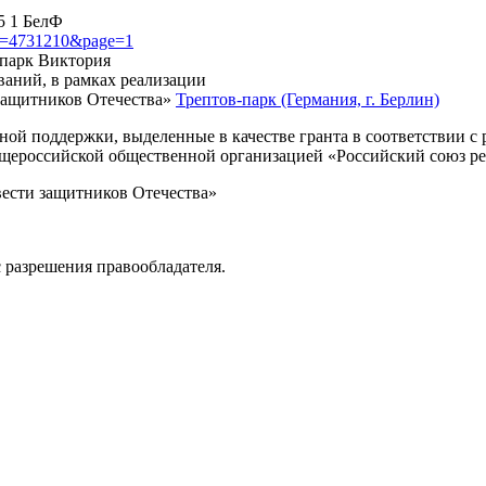
5 1 БелФ
?id=4731210&page=1
, парк Виктория
ваний, в рамках реализации
защитников Отечества»
Трептов-парк (Германия, г. Берлин)
нной поддержки, выделенные в качестве гранта в соответствии 
Общероссийской общественной организацией «Российский союз р
вести защитников Отечества»
 разрешения правообладателя.