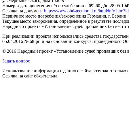
ул. Чернышевского, дом 1 кв. 8
Номер и дата донесения в/ч и судьбе воина
69260 дбп 28.05.194
Ссылка на документ
https://www.obd-memorial.ru/html/info.htm
Первичное место погребения/захоронения
Германия, г. Берлин
Текущее место захоронения, определённое в результате исследо
Народного проекта «Установление судеб пропавших без вести 
При реализации проекта использовались средства государстве
05.04.2016 № 68-рп и на основании конкурса, проведенного 
© 2016 Народный проект «Установление судеб пропавших без 
Задать вопрос
Использование информации с данного сайта возможно только с
Ссылка на сайт обязательна.