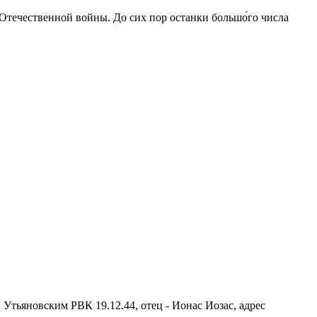
 Отечественной войны. До сих пор останки большо́го числа
 Утьяновским РВК 19.12.44, отец - Ионас Иозас, адрес