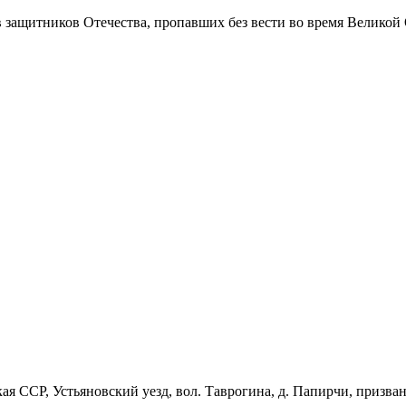
в защитников Отечества
, пропавших без вести во время Великой
ая ССР, Устьяновский уезд, вол. Таврогина, д. Папирчи, призван