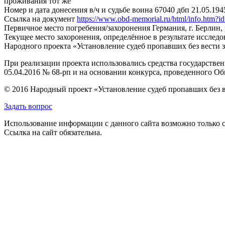
проживания тот же
Номер и дата донесения в/ч и судьбе воина
67040 дбп 21.05.194
Ссылка на документ
https://www.obd-memorial.ru/html/info.htm
Первичное место погребения/захоронения
Германия, г. Берлин
Текущее место захоронения, определённое в результате исследо
Народного проекта «Установление судеб пропавших без вести 
При реализации проекта использовались средства государстве
05.04.2016 № 68-рп и на основании конкурса, проведенного 
© 2016 Народный проект «Установление судеб пропавших без 
Задать вопрос
Использование информации с данного сайта возможно только с
Ссылка на сайт обязательна.