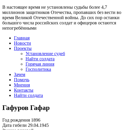
В настоящее время
не установлены судьбы более 4,7
миллионов защитников Отечества
, пропавших без вести во
время Великой Отечественной войны. До сих пор останки
большо́го числа российских солдат и офицеров остаются
непогребёнными
Главная
Новости
Проекты
Установление судеб
Найти солдата
Горячая линия
Госполитика
Зачем
Помочь
Мнения
Контакты
Найти солдата
Гафуров Гафар
Год рождения
1896
Дата гибели
29.04.1945