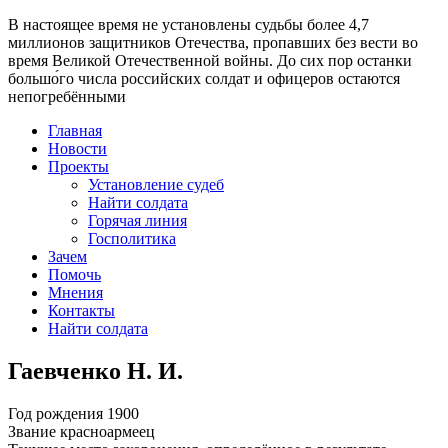
В настоящее время
не установлены судьбы более 4,7
миллионов защитников Отечества
, пропавших без вести во
время Великой Отечественной войны. До сих пор останки
большо́го числа российских солдат и офицеров остаются
непогребёнными
Главная
Новости
Проекты
Установление судеб
Найти солдата
Горячая линия
Госполитика
Зачем
Помочь
Мнения
Контакты
Найти солдата
Гаевченко Н. И.
Год рождения
1900
Звание
красноармеец