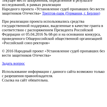
Текущее место захоронения, определённое в результате
исследований, в рамках реализации
Народного проекта «Установление судеб пропавших без вести
защитников Отечества»
Трептов-парк (Германия, г. Берлин)
При реализации проекта использовались средства
государственной поддержки, выделенные в качестве гранта в
соответствии с распоряжением Президента Российской
Федерации от 05.04.2016 № 68-рп и на основании конкурса,
проведенного Общероссийской общественной организацией
«Российский союз ректоров»
© 2016 Народный проект «Установление судеб пропавших без
вести защитников Отечества»
Задать вопрос
Использование информации с данного сайта возможно только
с разрешения правообладателя.
Ссылка на сайт обязательна.