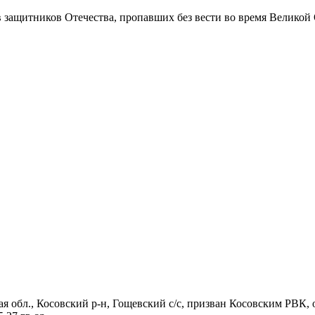
в защитников Отечества
, пропавших без вести во время Великой
ая обл., Косовский р-н, Гощевский с/с, призван Косовским РВК, 