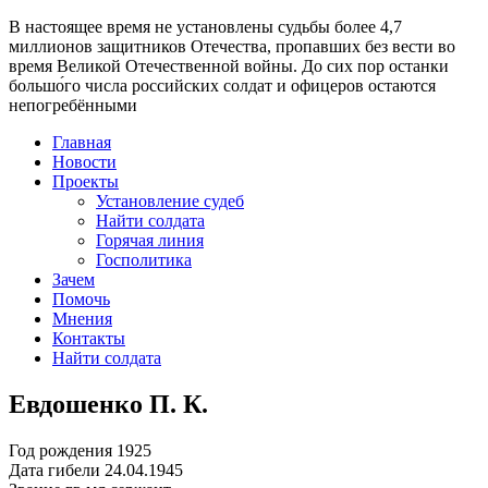
В настоящее время
не установлены судьбы более 4,7
миллионов защитников Отечества
, пропавших без вести во
время Великой Отечественной войны. До сих пор останки
большо́го числа российских солдат и офицеров остаются
непогребёнными
Главная
Новости
Проекты
Установление судеб
Найти солдата
Горячая линия
Госполитика
Зачем
Помочь
Мнения
Контакты
Найти солдата
Евдошенко П. К.
Год рождения
1925
Дата гибели
24.04.1945